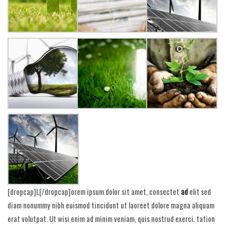
[dropcap]L[/dropcap]orem ipsum dolor sit amet, consectet
ad
elit sed
diam nonummy nibh euismod tincidunt ut laoreet dolore magna aliquam
erat volutpat. Ut wisi enim ad minim veniam, quis nostrud exerci. tation