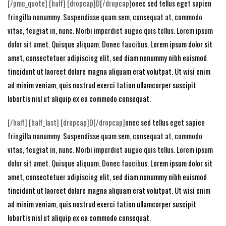
[/pmc_quote] [half] [dropcap]D[/dropcap]
onec sed tellus eget sapien
fringilla nonummy.
Suspendisse quam sem, consequat at, commodo
vitae, feugiat in, nunc. Morbi imperdiet augue quis tellus. Lorem ipsum
dolor sit amet. Quisque aliquam. Donec faucibus.
Lorem ipsum dolor sit
amet, consectetuer adipiscing elit, sed diam nonummy nibh euismod
tincidunt ut laoreet dolore magna aliquam erat volutpat. Ut wisi enim
ad minim veniam, quis nostrud exerci tation ullamcorper suscipit
lobortis nisl ut aliquip ex ea commodo consequat.
[/half] [half_last] [dropcap]D[/dropcap]
onec sed tellus eget sapien
fringilla nonummy.
Suspendisse quam sem, consequat at, commodo
vitae, feugiat in, nunc. Morbi imperdiet augue quis tellus. Lorem ipsum
dolor sit amet. Quisque aliquam. Donec faucibus.
Lorem ipsum dolor sit
amet, consectetuer adipiscing elit, sed diam nonummy nibh euismod
tincidunt ut laoreet dolore magna aliquam erat volutpat. Ut wisi enim
ad minim veniam, quis nostrud exerci tation ullamcorper suscipit
lobortis nisl ut aliquip ex ea commodo consequat.