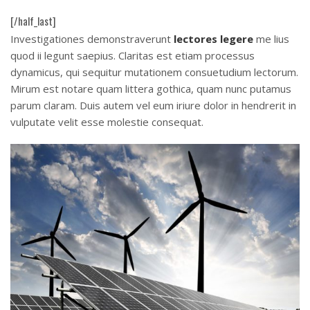
[/half_last]
Investigationes demonstraverunt
lectores legere
me lius
quod ii legunt saepius. Claritas est etiam processus
dynamicus, qui sequitur mutationem consuetudium lectorum.
Mirum est notare quam littera gothica, quam nunc putamus
parum claram. Duis autem vel eum iriure dolor in hendrerit in
vulputate velit esse molestie consequat.