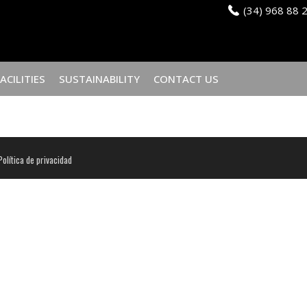
(34) 968 88 
FACILITIES
SUSTAINABILITY
CONTACT US
Política de privacidad